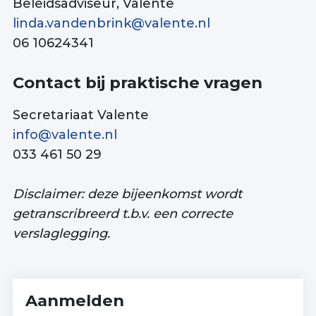
Beleidsadviseur, Valente
linda.vandenbrink@valente.nl
06 10624341
Contact bij praktische vragen
Secretariaat Valente
info@valente.nl
033 461 50 29
Disclaimer:
deze bijeenkomst wordt
getranscribreerd t.b.v. een correcte
verslaglegging.
Aanmelden