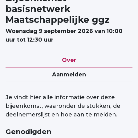
basisnetwerk
Maatschappelijke ggz
Zoek
woensdag 9 september 2026 van 10:00
uur tot 12:30 uur
Inloggen
Maatschappelijke
Over
ggz
Aanmelden
Je vindt hier alle informatie over deze
bijeenkomst, waaronder de stukken, de
deelnemerslijst en hoe aan te melden.
Genodigden