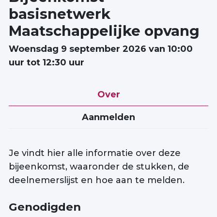
basisnetwerk
Maatschappelijke opvang
Zoek
woensdag 9 september 2026 van 10:00
uur tot 12:30 uur
Inloggen
Maatschappelijke
Over
opvang
Aanmelden
Je vindt hier alle informatie over deze
bijeenkomst, waaronder de stukken, de
deelnemerslijst en hoe aan te melden.
Genodigden