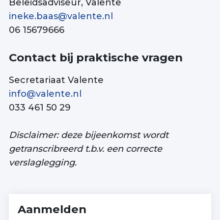
Beleidsadviseur, Valente
ineke.baas@valente.nl
06 15679666
Contact bij praktische vragen
Secretariaat Valente
info@valente.nl
033 461 50 29
Disclaimer: deze bijeenkomst wordt
getranscribreerd t.b.v. een correcte
verslaglegging.
Aanmelden